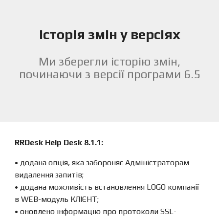
Історія змін у версіях
Ми зберегли історію змін,
починаючи з версії програми 6.5
RRDesk Help Desk 8.1.1:
• додана опція, яка забороняє Адміністраторам
видалення запитів;
• додана можливість встановлення LOGO компанії
в WEB-модуль КЛІЄНТ;
• оновлено інформацію про протоколи SSL-