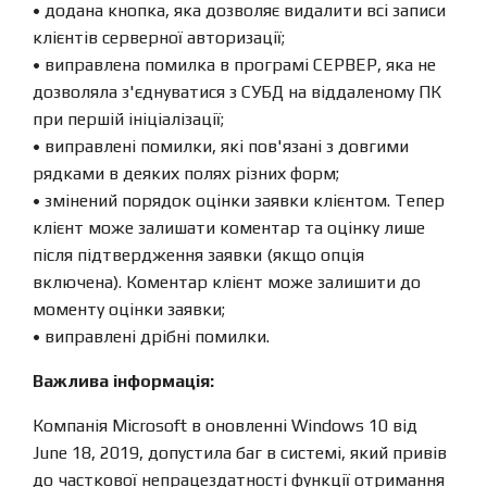
• додана кнопка, яка дозволяє видалити всі записи
клієнтів серверної авторизації;
• виправлена ​​помилка в програмі СЕРВЕР, яка не
дозволяла з'єднуватися з СУБД на віддаленому ПК
при першій ініціалізації;
• виправлені помилки, які пов'язані з довгими
рядками в деяких полях різних форм;
• змінений порядок оцінки заявки клієнтом. Тепер
клієнт може залишати коментар та оцінку лише
після підтвердження заявки (якщо опція
включена). Коментар клієнт може залишити до
моменту оцінки заявки;
• виправлені дрібні помилки.
Важлива інформація:
Компанія Microsoft в оновленні Windows 10 від
June 18, 2019, допустила баг в системі, який привів
до часткової непрацездатності функції отримання