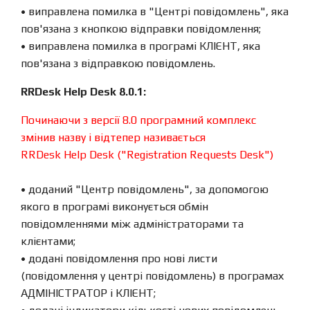
• виправлена ​​помилка в "Центрі повідомлень", яка
пов'язана з кнопкою відправки повідомлення;
• виправлена ​​помилка в програмі КЛІЄНТ, яка
пов'язана з відправкою повідомлень.
RRDesk Help Desk 8.0.1:
Починаючи з версії 8.0 програмний комплекс
змінив назву і відтепер називається
RRDesk Help Desk ("Registration Requests Desk")
• доданий "Центр повідомлень", за допомогою
якого в програмі виконується обмін
повідомленнями між адміністраторами та
клієнтами;
• додані повідомлення про нові листи
(повідомлення у центрі повідомлень) в програмах
АДМІНІСТРАТОР і КЛІЄНТ;