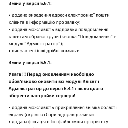
Зміни у версії 6.6.1:
• додане виведення адреси електронної пошти
клієнта в інформацію про заявку;
• додана можливість відправки повідомлення
клієнтам обраної групи (кнопка "Повідомлення" в
модулі "Адміністратор");
• виправлені інші дрібні помилки.
Зміни у версії 6.5.1:
Увага !!! Перед оновленням необхідно
обов'язково оновити всі модулі Клієнт і
Адміністратор до версії 6.4.1 і після цього
зберегти настройки сервера!
• додана можливість прикріплення знімка області
екрану (скріншот) при відправці заявки;
• додана фіксація в log-файлі зміни пріоритету