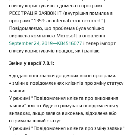
списку користувачів з домена в програмі
РЕЄСТРАЦІЯ ЗАЯВОК IT (внутрішня помилка в
програмі "1359: an internal error occurred.").
Повідомляємо, що проблема була успішно
вирішена компанією Microsoft в оновленні
September 24, 2019—KB4516077
і тепер імпорт
списку користувачів працює, як і раніше.
Зміни у версії 7.0.1:
• додані нові значки до деяких вікон програми.
• зміни в повідомленнях клієнтів про зміну статусу
заявки:
У режимі "Повідомлення клієнта про виконання
заявки" клієнт буде отримувати повідомлення у
випадках, якщо заявка виконана, відхилена або
отримала інший статус.
У режимі "Повідомлення клієнта про зміну заявки"