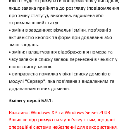
клієнт буде отримувати повідомлення у випадках,
якщо заявка прийнята до розгляду (повідомлення
про зміну статусу), виконана, відхилена або
отримала інший статус.
• зміни в завданнях: візуальні зміни, пов'язані з
активністю кнопок та форм при додаванні або
зміні завдань.
• зміни: налаштування відображення номера та
часу заявки в списку заявок перенесені в чекліст у
вікно списку заявок.
• виправлена ​​помилка у вікні списку доменів в
модулі "Сервер", яка пов'язана з видаленням та
додаванням нових доменів.
Зміни у версії 6.9.1:
Важливо! Windows XP та Windows Server 2003
більш не підтримуються у зв'язку з тим, що дані
операційні системи небезпечні для використання.