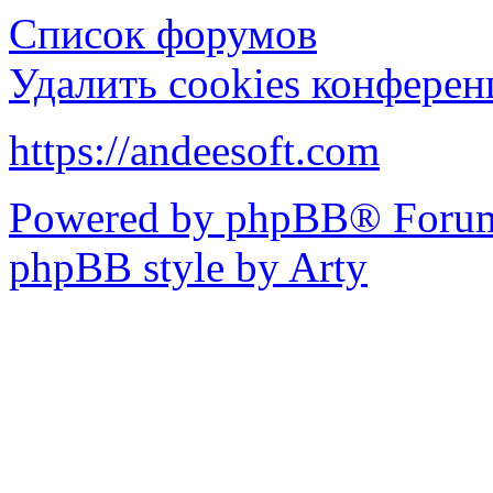
Список форумов
Удалить cookies конфере
https://andeesoft.com
Powered by phpBB® Forum
phpBB style by Arty