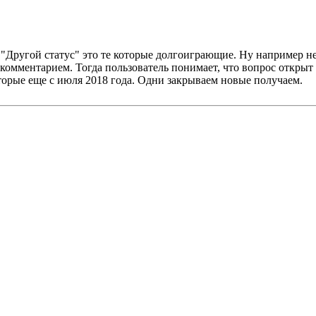
"Другой статус" это те которые долгоиграющие. Ну например неп
омментарием. Тогда пользователь понимает, что вопрос открыт 
оторые еще с июля 2018 года. Одни закрываем новые получаем.