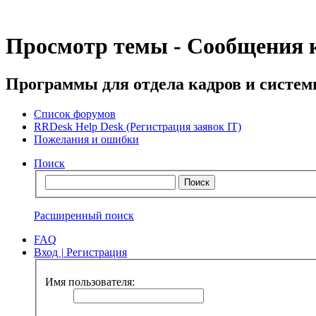
Просмотр темы - Сообщения к
Программы для отдела кадров и систе
Список форумов
RRDesk Help Desk (Регистрация заявок IT)
Пожелания и ошибки
Поиск
Расширенный поиск
FAQ
Вход
|
Регистрация
Имя пользователя: