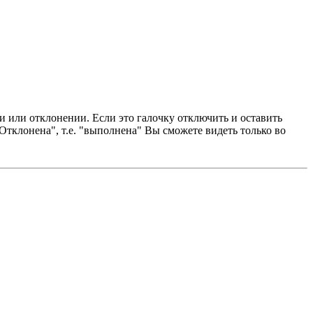
 или отклонении. Если это галочку отключить и оставить
тклонена", т.е. "выполнена" Вы сможете видеть только во