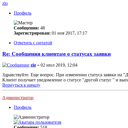
zlo
Профиль
Сообщения:
48
Зарегистрирован:
01 ноя 2017, 17:17
Ответить с цитатой
Re: Сообщения клиентам о статусах заявки
zlo
» 02 июл 2019, 12:04
Здравствуйте. Еще вопрос. При изменении статуса заявки на "Д
Клиент получает уведомление о статусе "другой статус " и вы
Вернуться к началу
Администратор
Профиль
Сообщения:
518