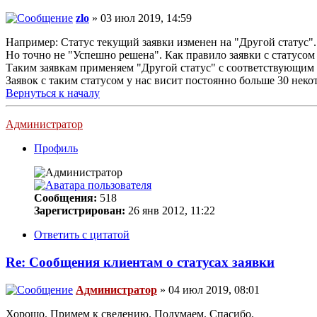
zlo
» 03 июл 2019, 14:59
Например: Статус текущий заявки изменен на "Другой статус".
Но точно не "Успешно решена". Как правило заявки с статусом 
Таким заявкам применяем "Другой статус" с соответствующим к
Заявок с таким статусом у нас висит постоянно больше 30 нек
Вернуться к началу
Администратор
Профиль
Сообщения:
518
Зарегистрирован:
26 янв 2012, 11:22
Ответить с цитатой
Re: Сообщения клиентам о статусах заявки
Администратор
» 04 июл 2019, 08:01
Хорошо. Примем к сведению. Подумаем. Спасибо.