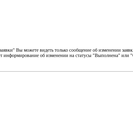
аявки" Вы можете видеть только сообщение об изменении заявки
ет информирование об изменении на статусы "Выполнена" или "О