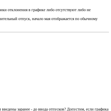
фики отклонения в графике либо отсутствуют либо не
олнительный отпуск, начало мая отображается по обычному
 введены заранее - до ввода отпусков? Допустим, если графика