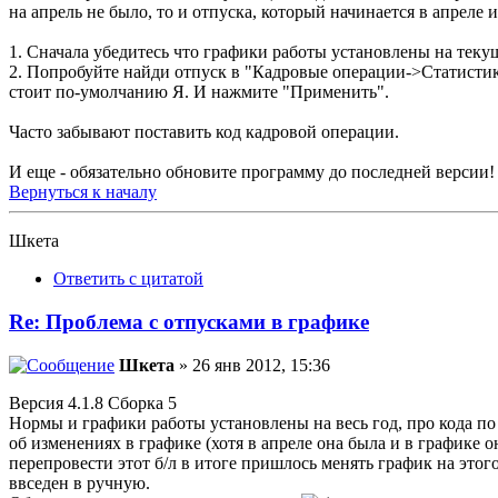
на апрель не было, то и отпуска, который начинается в апреле и 
1. Сначала убедитесь что графики работы установлены на теку
2. Попробуйте найди отпуск в "Кадровые операции->Статистика
стоит по-умолчанию Я. И нажмите "Применить".
Часто забывают поставить код кадровой операции.
И еще - обязательно обновите программу до последней версии! 
Вернуться к началу
Шкета
Ответить с цитатой
Re: Проблема с отпусками в графике
Шкета
» 26 янв 2012, 15:36
Версия 4.1.8 Сборка 5
Нормы и графики работы установлены на весь год, про кода по 
об изменениях в графике (хотя в апреле она была и в графике он
перепровести этот б/л в итоге пришлось менять график на этого
ввседен в ручную.