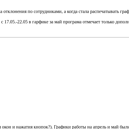
 отклонения по сотрудниками, а когда стала распечатывать гра
 с 17.05.-22.05 в гарфике за май програма отмечает только доп
 окон и нажатия кнопок?). Графики работы на апрель и май были