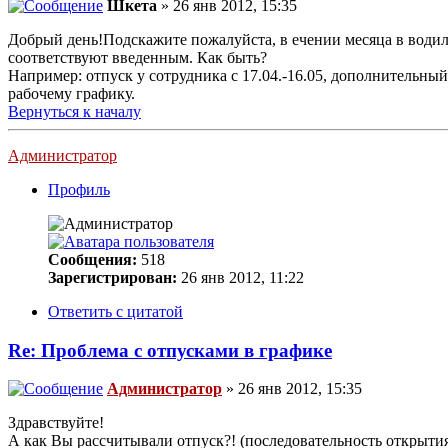
Шкета
» 26 янв 2012, 15:35
Добрый день!Подскажите пожалуйста, в ечении месяца в водила
соответствуют введенным. Как быть?
Например: отпуск у сотрудника с 17.04.-16.05, дополнительный
рабочему графику.
Вернуться к началу
Администратор
Профиль
Сообщения:
518
Зарегистрирован:
26 янв 2012, 11:22
Ответить с цитатой
Re: Проблема с отпусками в графике
Администратор
» 26 янв 2012, 15:35
Здравствуйте!
А как Вы рассчитывали отпуск?! (последовательность открытия