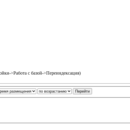
ойки->Работа с базой->Переиндексация)