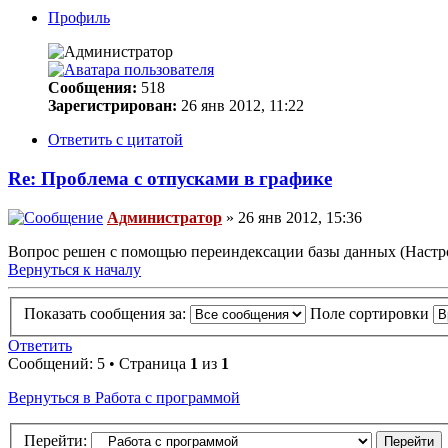
Профиль
Сообщения:
518
Зарегистрирован:
26 янв 2012, 11:22
Ответить с цитатой
Re: Проблема с отпусками в графике
Администратор
» 26 янв 2012, 15:36
Вопрос решен с помощью переиндексации базы данных (Настр
Вернуться к началу
Показать сообщения за:
Поле сортировки
Ответить
Сообщений: 5 • Страница
1
из
1
Вернуться в Работа с программой
Перейти: