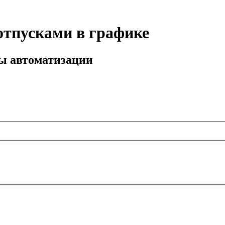
отпусками в графике
мы автоматизации