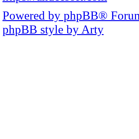
Powered by phpBB® Forum
phpBB style by Arty