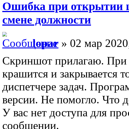
Ошибка при открытии 
смене должности
lopar
» 02 мар 2020
Скриншот прилагаю. При 
крашится и закрывается т
диспетчере задач. Програ
версии. Не помогло. Что д
У вас нет доступа для пр
сообщении.