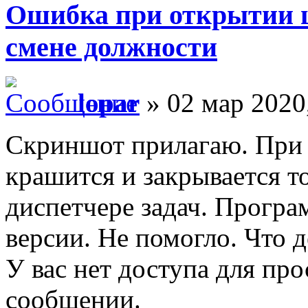
Ошибка при открытии 
смене должности
lopar
» 02 мар 2020
Скриншот прилагаю. При 
крашится и закрывается т
диспетчере задач. Програ
версии. Не помогло. Что д
У вас нет доступа для пр
сообщении.