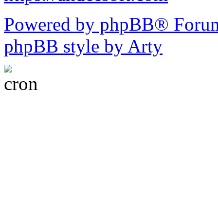
Powered by phpBB® Forum
phpBB style by Arty