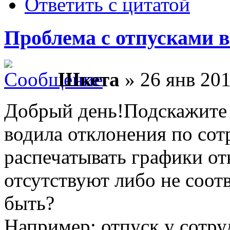
Ответить с цитатой
Проблема с отпусками 
Шкета
» 26 янв 201
Добрый день!Подскажите 
водила отклонения по сотр
распечатывать графики от
отсутствуют либо не соот
быть?
Например: отпуск у сотруд