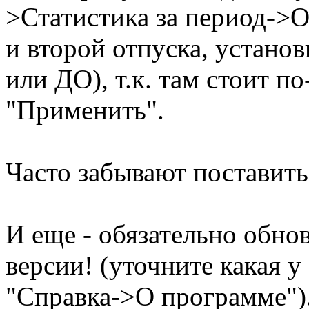
>Статистика за период->О
и второй отпуска, устано
или ДО), т.к. там стоит 
"Применить".
Часто забывают поставить
И еще - обязательно обно
версии! (уточните какая у
"Справка->О программе")