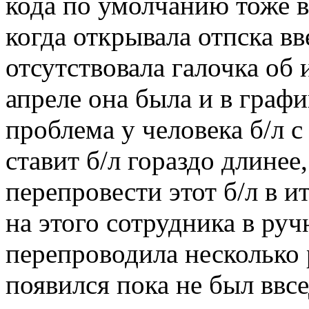
кода по умолчанию тоже в
когда открывала отпска вв
отсутствовала галочка об 
апреле она была и в граф
проблема у человека б/л с
ставит б/л гораздо длинее
перепровести этот б/л в 
на этого сотрудника в руч
перепроводила несколько р
появился пока не был ввс