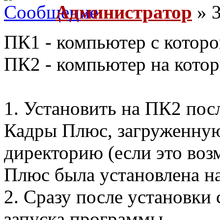
Администратор
» 3
ПК1 - компьютер с которо
ПК2 - компьютер на кото
1. Установить на ПК2 по
Кадры Плюс, загруженную 
директорию (если это во
Плюс была установлена н
2. Сразу после установки 
запуска программы.