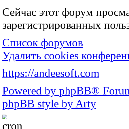
Сейчас этот форум просма
зарегистрированных польз
Список форумов
Удалить cookies конфере
https://andeesoft.com
Powered by phpBB® Forum
phpBB style by Arty