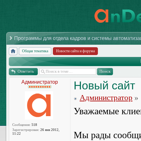
Программы для отдела кадров и системы автоматиз
Общая тематика
Новости сайта и форума
Ответить
Новый сайт
Администратор
Администратор
» 
Уважаемые клие
Сообщения:
518
Зарегистрирован:
26 янв 2012,
Мы рады сообщит
11:22