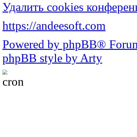
Удалить cookies конфере
https://andeesoft.com
Powered by phpBB® Forum
phpBB style by Arty