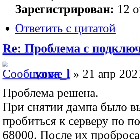
Зарегистрирован:
12 о
Ответить с цитатой
Re: Проблема с подключ
vova_l
» 21 апр 202
Проблема решена.
При снятии дампа было в
пробиться к серверу по п
68000. После их проброса