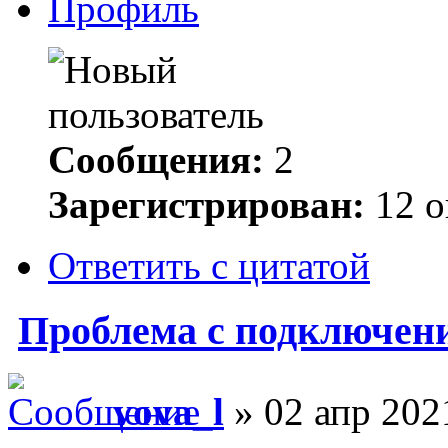
Профиль
Сообщения:
2
Зарегистрирован:
12 о
Ответить с цитатой
Проблема с подключени
vova_l
» 02 апр 202