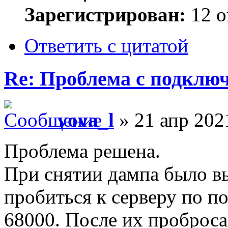
Зарегистрирован:
12 о
Ответить с цитатой
Re: Проблема с подключ
vova_l
» 21 апр 202
Проблема решена.
При снятии дампа было в
пробиться к серверу по п
68000. После их проброса