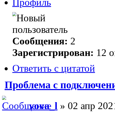
Профиль
Сообщения:
2
Зарегистрирован:
12 о
Ответить с цитатой
Проблема с подключени
vova_l
» 02 апр 202