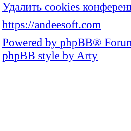
Удалить cookies конфере
https://andeesoft.com
Powered by phpBB® Forum
phpBB style by Arty