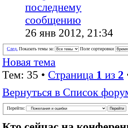
26 янв 2012, 21:34
След.
Показать темы за:
Поле сортировки
Новая тема
Тем: 35 •
Страница
1
из
2
Вернуться в Список фору
Перейти:
Кто сейчас на конфере