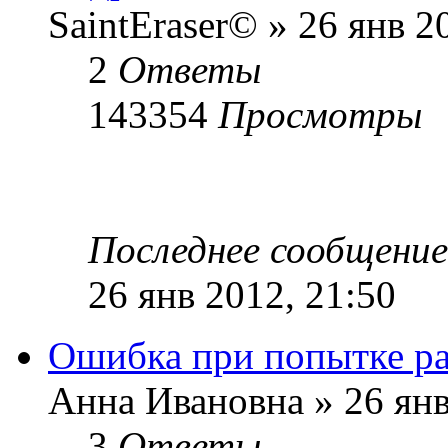
SaintEraser©
»
26 янв 20
2
Ответы
143354
Просмотры
Последнее сообщение
26 янв 2012, 21:50
Ошибка при попытке ра
Анна Ивановна
»
26 янв
3
Ответы