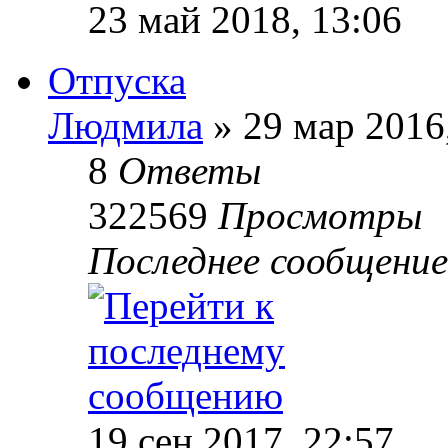
23 май 2018, 13:06
Отпуска
Людмила
»
29 мар 2016,
8
Ответы
322569
Просмотры
Последнее сообщение
19 сен 2017, 22:57