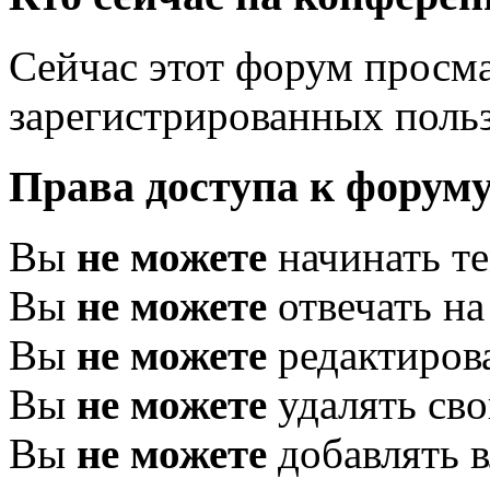
Сейчас этот форум просма
зарегистрированных польз
Права доступа к форум
Вы
не можете
начинать т
Вы
не можете
отвечать н
Вы
не можете
редактиров
Вы
не можете
удалять св
Вы
не можете
добавлять 