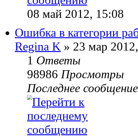
08 май 2012, 15:08
Ошибка в категории ра
Regina K
»
23 мар 2012,
1
Ответы
98986
Просмотры
Последнее сообщение