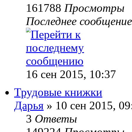
161788
Просмотры
Последнее сообщение
16 сен 2015, 10:37
Трудовые книжки
Дарья
»
10 сен 2015, 09
3
Ответы
149224
Просмотры