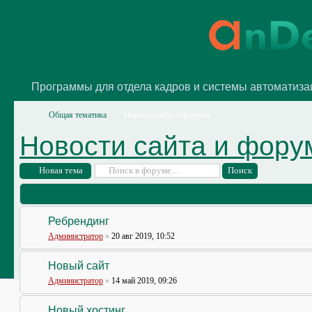
Программы для отдела кадров и системы автоматиз
Общая тематика
Новости сайта и форума
Новости сайта и фору
Новая тема
Ребрендинг
Администратор
»
20 авг 2019, 10:52
Новый сайт
Администратор
»
14 май 2019, 09:26
Новый хостинг