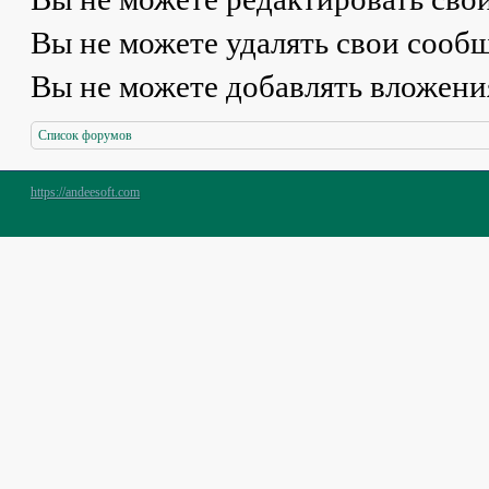
Вы
не можете
удалять свои сооб
Вы
не можете
добавлять вложени
Список форумов
https://andeesoft.com