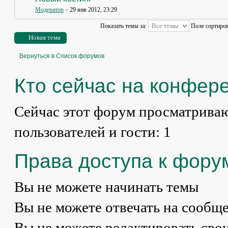
Модератор
»
29 янв 2012, 23:29
Показать темы за:
Поле сортиро
Новая тема
Вернуться в Список форумов
Кто сейчас на конфер
Сейчас этот форум просматриваю
пользователей и гости: 1
Права доступа к фору
Вы
не можете
начинать темы
Вы
не можете
отвечать на сообщ
Вы
не можете
редактировать сво