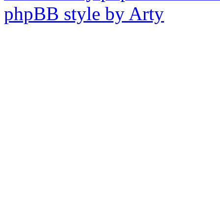
phpBB style by Arty