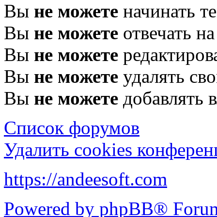
Вы
не можете
начинать т
Вы
не можете
отвечать н
Вы
не можете
редактиров
Вы
не можете
удалять св
Вы
не можете
добавлять 
Список форумов
Удалить cookies конфере
https://andeesoft.com
Powered by phpBB® Forum