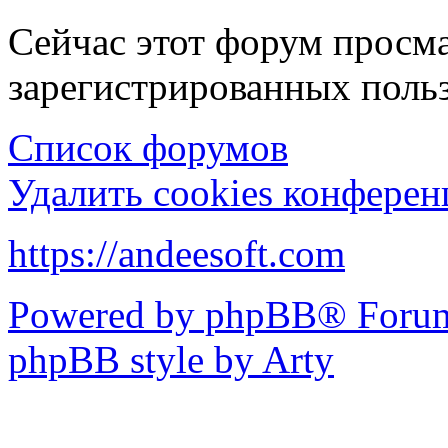
Сейчас этот форум просма
зарегистрированных польз
Список форумов
Удалить cookies конфере
https://andeesoft.com
Powered by phpBB® Forum
phpBB style by Arty