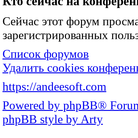
Кто сейчас на конфере
Сейчас этот форум просма
зарегистрированных польз
Список форумов
Удалить cookies конфере
https://andeesoft.com
Powered by phpBB® Forum
phpBB style by Arty