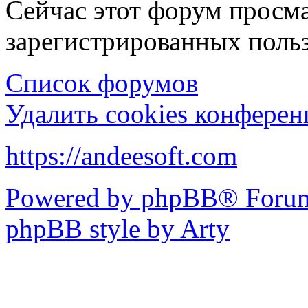
Сейчас этот форум просма
зарегистрированных польз
Список форумов
Удалить cookies конфере
https://andeesoft.com
Powered by phpBB® Forum
phpBB style by Arty