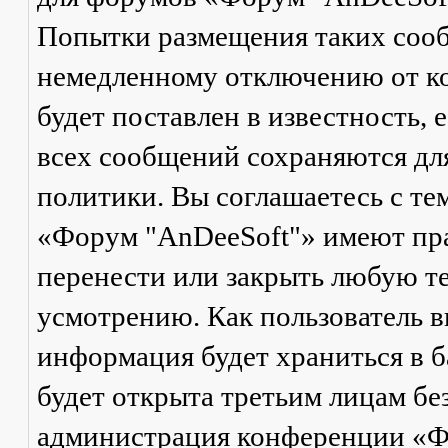
Попытки размещения таких соо
немедленному отключению от ко
будет поставлен в известность, 
всех сообщений сохраняются дл
политики. Вы соглашаетесь с те
«Форум "AnDeeSoft"» имеют пра
перенести или закрыть любую те
усмотрению. Как пользователь в
информация будет храниться в б
будет открыта третьим лицам бе
администрация конференции «Ф