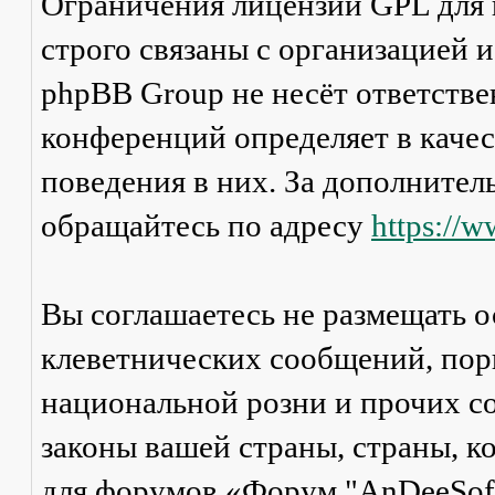
Ограничения лицензии GPL для
строго связаны с организацией 
phpBB Group не несёт ответстве
конференций определяет в каче
поведения в них. За дополните
обращайтесь по адресу
https://
Вы соглашаетесь не размещать 
клеветнических сообщений, пор
национальной розни и прочих с
законы вашей страны, страны, к
для форумов «Форум "AnDeeSoft