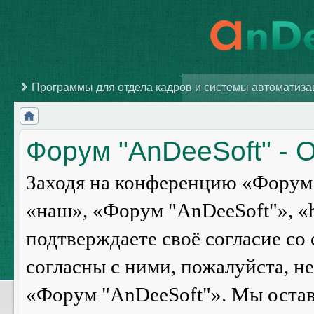
Программы для отдела кадров и системы автоматиз
Форум "AnDeeSoft" - 
Заходя на конференцию «Форум 
«наш», «Форум "AnDeeSoft"», «ht
подтверждаете своё согласие со
согласны с ними, пожалуйста, н
«Форум "AnDeeSoft"». Мы оставл