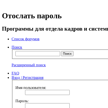
Отослать пароль
Программы для отдела кадров и систе
Список форумов
Поиск
Расширенный поиск
FAQ
Вход
|
Регистрация
Имя пользователя:
Пароль: