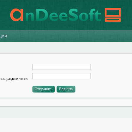
ации
ном разделе, то это