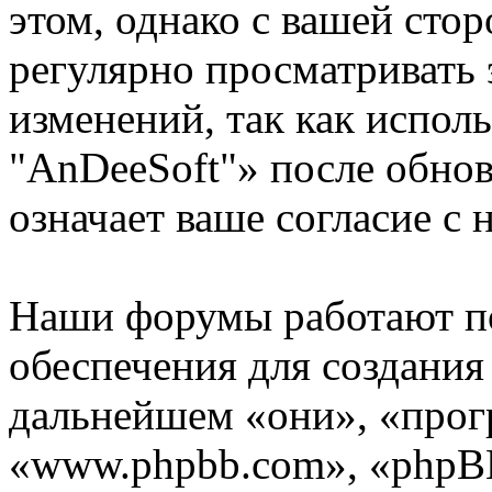
этом, однако с вашей ст
регулярно просматривать 
изменений, так как испо
"AnDeeSoft"» после обно
означает ваше согласие с 
Наши форумы работают п
обеспечения для создани
дальнейшем «они», «прог
«www.phpbb.com», «phpBB