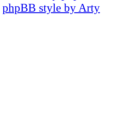
phpBB style by Arty