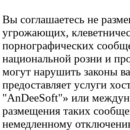
Вы соглашаетесь не разм
угрожающих, клеветниче
порнографических сообще
национальной розни и пр
могут нарушить законы ва
предоставляет услуги хо
"AnDeeSoft"» или междун
размещения таких сообще
немедленному отключению