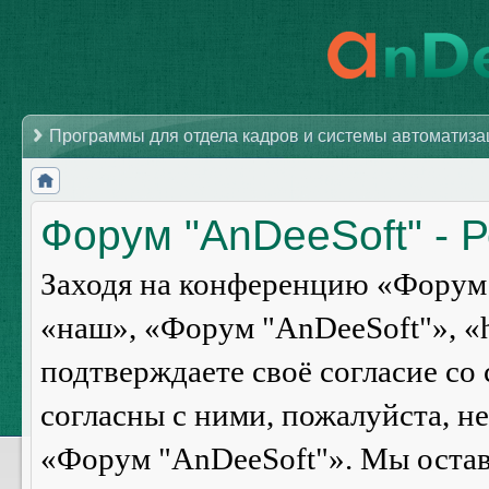
Программы для отдела кадров и системы автоматиз
Форум "AnDeeSoft" - 
Заходя на конференцию «Форум 
«наш», «Форум "AnDeeSoft"», «ht
подтверждаете своё согласие со
согласны с ними, пожалуйста, н
«Форум "AnDeeSoft"». Мы оставл