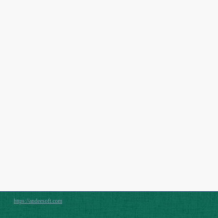
https://andeesoft.com