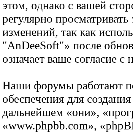
этом, однако с вашей ст
регулярно просматривать 
изменений, так как испо
"AnDeeSoft"» после обно
означает ваше согласие с 
Наши форумы работают п
обеспечения для создани
дальнейшем «они», «прог
«www.phpbb.com», «phpBB