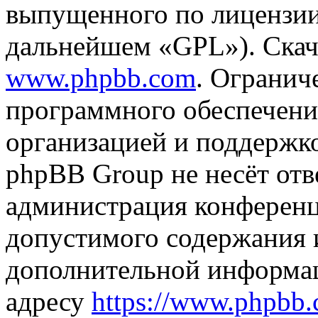
выпущенного по лицензии
дальнейшем «GPL»). Скач
www.phpbb.com
. Огранич
программного обеспечени
организацией и поддержк
phpBB Group не несёт отве
администрация конференци
допустимого содержания и
дополнительной информа
адресу
https://www.phpbb.