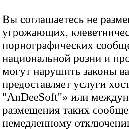
Вы соглашаетесь не разм
угрожающих, клеветниче
порнографических сообще
национальной розни и пр
могут нарушить законы ва
предоставляет услуги хо
"AnDeeSoft"» или междун
размещения таких сообще
немедленному отключению