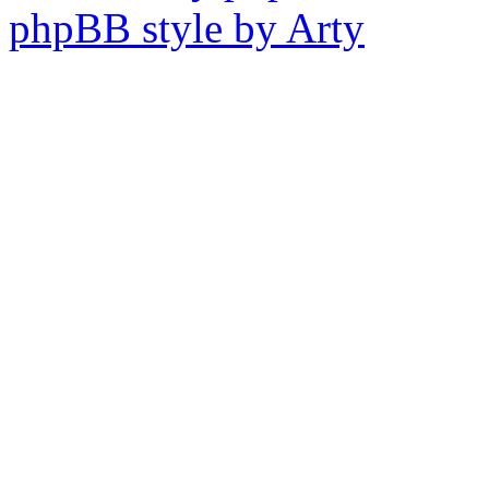
phpBB style by Arty