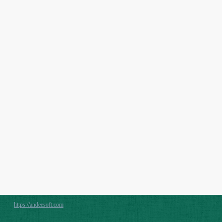
https://andeesoft.com