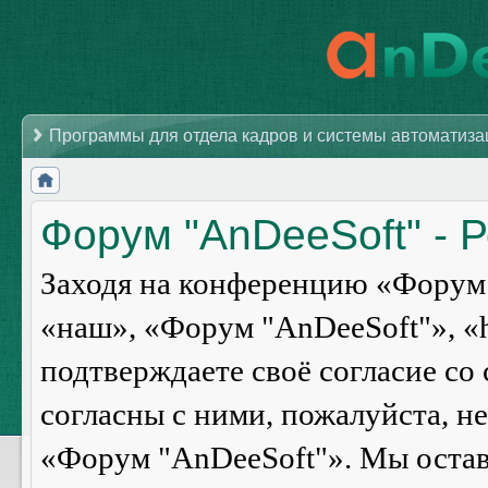
Программы для отдела кадров и системы автоматиз
Форум "AnDeeSoft" - 
Заходя на конференцию «Форум 
«наш», «Форум "AnDeeSoft"», «ht
подтверждаете своё согласие со
согласны с ними, пожалуйста, н
«Форум "AnDeeSoft"». Мы оставл