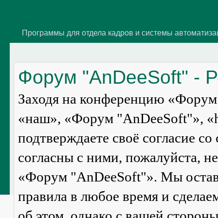
Программы для отдела кадров и системы автоматиз
Форум "AnDeeSoft" - 
Заходя на конференцию «Форум 
«наш», «Форум "AnDeeSoft"», «ht
подтверждаете своё согласие со
согласны с ними, пожалуйста, н
«Форум "AnDeeSoft"». Мы оставл
правила в любое время и сделае
об этом, однако с вашей сторон