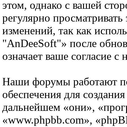
этом, однако с вашей ст
регулярно просматривать 
изменений, так как испо
"AnDeeSoft"» после обно
означает ваше согласие с 
Наши форумы работают п
обеспечения для создани
дальнейшем «они», «прог
«www.phpbb.com», «phpBB