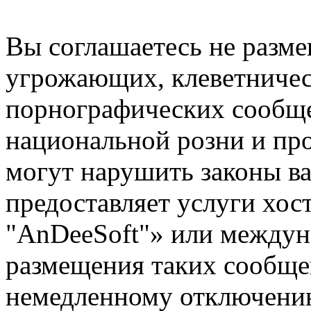
Вы соглашаетесь не разм
угрожающих, клеветниче
порнографических сообще
национальной розни и пр
могут нарушить законы ва
предоставляет услуги хо
"AnDeeSoft"» или междун
размещения таких сообще
немедленному отключению