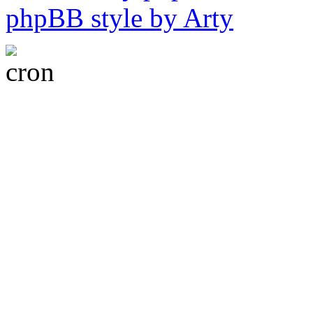
phpBB style by Arty