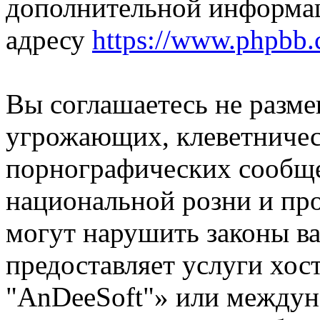
дополнительной информа
адресу
https://www.phpbb.
Вы соглашаетесь не разм
угрожающих, клеветниче
порнографических сообще
национальной розни и пр
могут нарушить законы ва
предоставляет услуги хо
"AnDeeSoft"» или междун