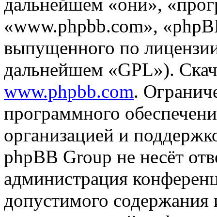
дальнейшем «они», «прог
«www.phpbb.com», «phpBB
выпущенного по лицензии
дальнейшем «GPL»). Скач
www.phpbb.com
. Огранич
программного обеспечени
организацией и поддержк
phpBB Group не несёт отве
администрация конференци
допустимого содержания и