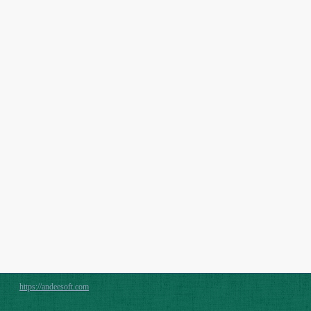
https://andeesoft.com