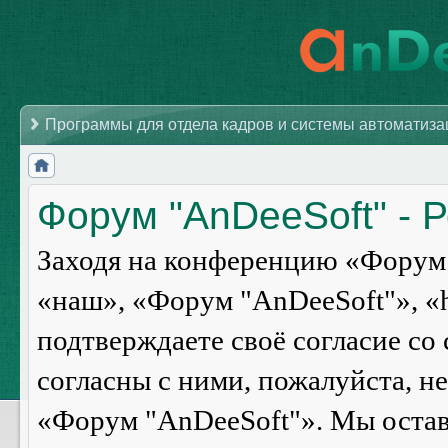
Программы для отдела кадров и системы автоматиз
Форум "AnDeeSoft" - 
Заходя на конференцию «Форум 
«наш», «Форум "AnDeeSoft"», «ht
подтверждаете своё согласие со
согласны с ними, пожалуйста, н
«Форум "AnDeeSoft"». Мы оставл