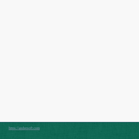
https://andeesoft.com