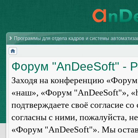
Программы для отдела кадров и системы автоматиз
Форум "AnDeeSoft" - 
Заходя на конференцию «Форум 
«наш», «Форум "AnDeeSoft"», «ht
подтверждаете своё согласие со
согласны с ними, пожалуйста, н
«Форум "AnDeeSoft"». Мы оставл