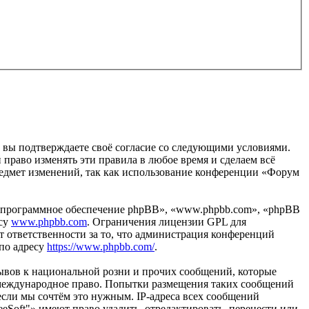
, вы подтверждаете своё согласие со следующими условиями.
 право изменять эти правила в любое время и сделаем всё
предмет изменений, так как использование конференции «Форум
«программное обеспечение phpBB», «www.phpbb.com», «phpBB
есу
www.phpbb.com
. Ограничения лицензии GPL для
 ответственности за то, что администрация конференций
 по адресу
https://www.phpbb.com/
.
ывов к национальной розни и прочих сообщений, которые
и международное право. Попытки размещения таких сообщений
если мы сочтём это нужным. IP-адреса всех сообщений
Soft"» имеют право удалить, отредактировать, перенести или