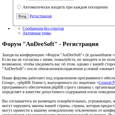
Автоматически входить при каждом посещении
Регистрация
Сообщения без ответов
Активные темы
Форум "AnDeeSoft" - Регистрация
Заходя на конференцию «Форум "AnDeeSoft"» (в дальнейшем «мы
Если вы не согласны с ними, пожалуйста, не заходите и не по
возможное, чтобы уведомить вас об этом, однако с вашей сто
"AnDeeSoft"» после обновления/исправления условий означает 
Наши форумы работают под управлением программного обеспе
Group», «phpBB Teams»), выпущенного по лицензии «
General P
программного обеспечения phpBB строго связаны с организаци
определяет в качестве допустимого содержания и/или поведен
Вы соглашаетесь не размещать оскорбительных, угрожающих, 
могут нарушить законы вашей страны, страны, которая предо
могут привести к вашему немедленному отключению от конфере
сохраняются для возможности проведения такой политики. Вы 