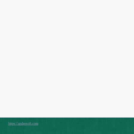
https://andeesoft.com