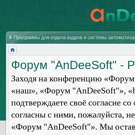
Программы для отдела кадров и системы автоматиз
Форум "AnDeeSoft" - 
Заходя на конференцию «Форум 
«наш», «Форум "AnDeeSoft"», «ht
подтверждаете своё согласие со
согласны с ними, пожалуйста, н
«Форум "AnDeeSoft"». Мы оставл