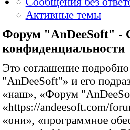
Сообщения без ответ
Активные темы
Форум "AnDeeSoft" - 
конфиденциальности
Это соглашение подробно
"AnDeeSoft"» и его подра
«наш», «Форум "AnDeeSof
«https://andeesoft.com/fo
«они», «программное обе