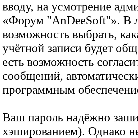
вводу, на усмотрение ад
«Форум "AnDeeSoft"». В л
возможность выбрать, ка
учётной записи будет общ
есть возможность согласи
сообщений, автоматическ
программным обеспечени
Ваш пароль надёжно заш
хэшированием). Однако не