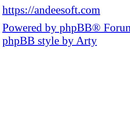
https://andeesoft.com
Powered by phpBB® Forum
phpBB style by Arty