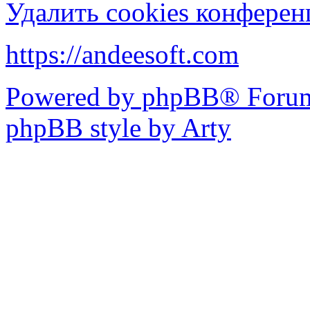
Удалить cookies конфере
https://andeesoft.com
Powered by phpBB® Forum
phpBB style by Arty