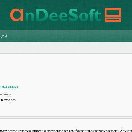
ации
тной записи
сещении
в этот раз
мает всего несколько минут, но предоставляет вам более широкие возможности. Админ