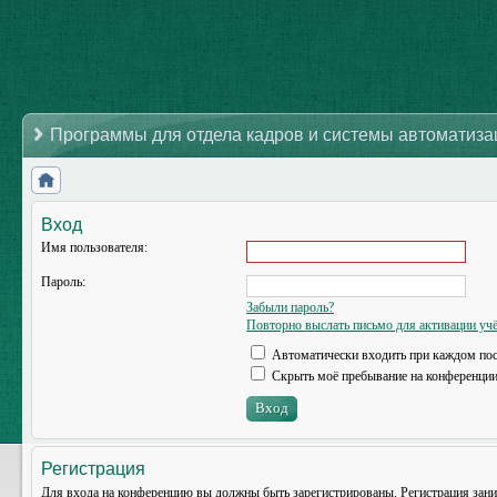
Программы для отдела кадров и системы автоматиз
Вход
Имя пользователя:
Пароль:
Забыли пароль?
Повторно выслать письмо для активации учё
Автоматически входить при каждом по
Скрыть моё пребывание на конференции 
Регистрация
Для входа на конференцию вы должны быть зарегистрированы. Регистрация зани