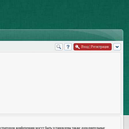
Вход
|
Регистрация
истратором конференции могут быть установлены также дополнительные