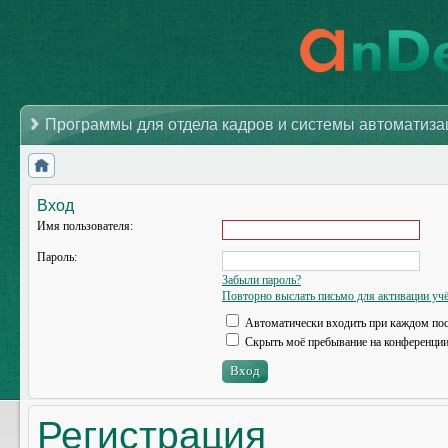
Программы для отдела кадров и системы автоматиз
Вход
Имя пользователя:
Пароль:
Забыли пароль?
Повторно выслать письмо для активации учё
Автоматически входить при каждом по
Скрыть моё пребывание на конференции 
Регистрация