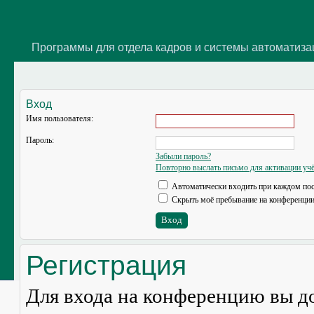
Программы для отдела кадров и системы автоматиз
Вход
Имя пользователя:
Пароль:
Забыли пароль?
Повторно выслать письмо для активации учё
Автоматически входить при каждом по
Скрыть моё пребывание на конференции 
Регистрация
Для входа на конференцию вы д