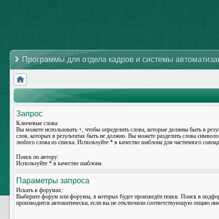
Программы для отдела кадров и системы автоматиз
Запрос
Ключевые слова:
Вы можете использовать
+
, чтобы определить слова, которые должны быть в резу
слов, которых в результатах быть не должно. Вы можете разделить слова символ
любого слова из списка. Используйте
*
в качестве шаблона для частичного совпад
Поиск по автору:
Используйте * в качестве шаблона.
Параметры запроса
Искать в форумах:
Выберите форум или форумы, в которых будет произведён поиск. Поиск в подф
производится автоматически, если вы не отключили соответствующую опцию ни