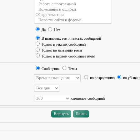
Да
Нет
В названиях тем и текстах сообщений
Только в текстах сообщений
Только по названию темы
Только в первом сообщении темы
Сообщения
Темы
по возрастанию
по убыва
символов сообщений