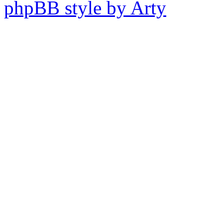
phpBB style by Arty