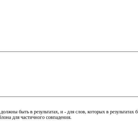
 должны быть в результатах, и
-
для слов, которых в результатах
блона для частичного совпадения.