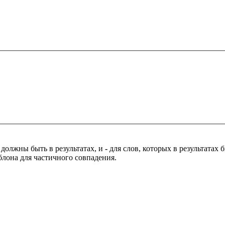
 должны быть в результатах, и
-
для слов, которых в результатах
блона для частичного совпадения.