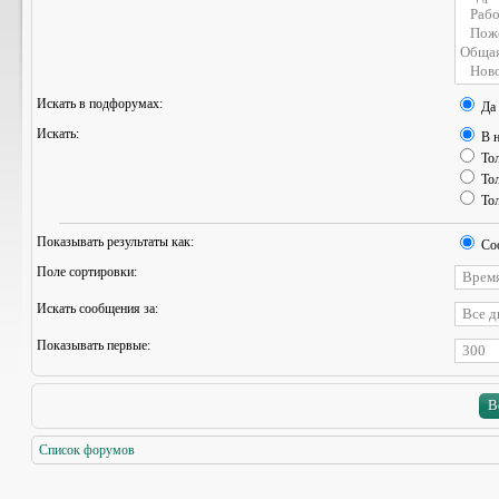
Искать в подфорумах:
Да
Искать:
В н
Тол
Тол
Тол
Показывать результаты как:
Со
Поле сортировки:
Искать сообщения за:
Показывать первые:
Список форумов