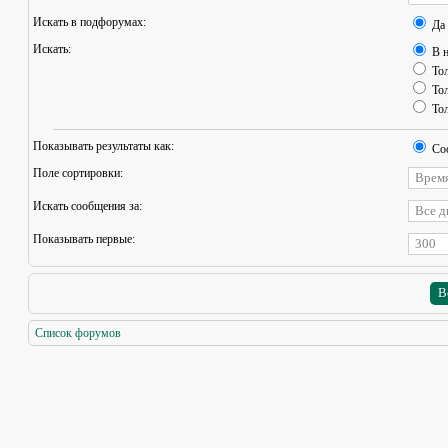
Искать в подфорумах:
Да
Искать:
В н
Тол
Тол
Тол
Показывать результаты как:
Со
Поле сортировки:
Искать сообщения за:
Показывать первые:
Список форумов