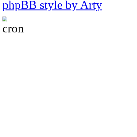
phpBB style by Arty