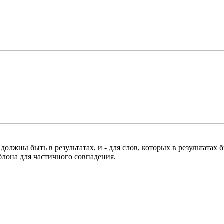
 должны быть в результатах, и
-
для слов, которых в результатах
блона для частичного совпадения.