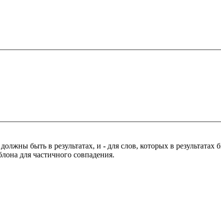
 должны быть в результатах, и
-
для слов, которых в результатах
блона для частичного совпадения.