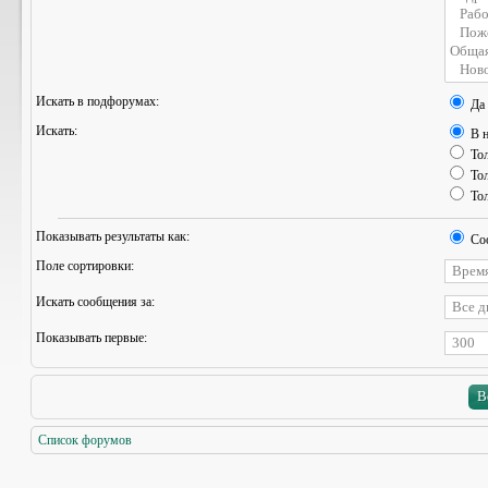
Искать в подфорумах:
Да
Искать:
В н
Тол
Тол
Тол
Показывать результаты как:
Со
Поле сортировки:
Искать сообщения за:
Показывать первые:
Список форумов