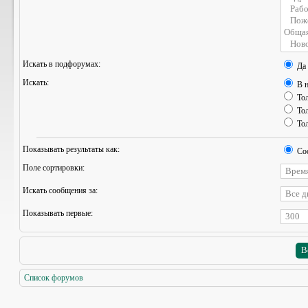
Искать в подфорумах:
Да
Искать:
В н
Тол
Тол
Тол
Показывать результаты как:
Со
Поле сортировки:
Искать сообщения за:
Показывать первые:
Список форумов