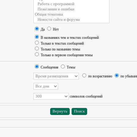
Да
Нет
В названиях тем и текстах сообщений
Только в текстах сообщений
Только по названию темы
Только в первом сообщении темы
Сообщения
Темы
по возрастанию
по убыва
символов сообщений