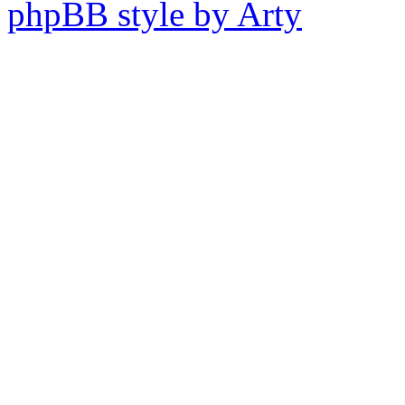
phpBB style by Arty